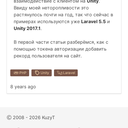
взаимодействие с клиентом на
Unity
.
Ввиду моей неторопливости это
растянулось почти на год, так что сейчас в
примерах используются уже
Laravel 5.5
и
Unity 2017.1
.
В первой части статьи разберёмся, как с
помощью токена авторизации добавить
рекорд пользователя на сайт.
PHP
Unity
Laravel
8 years ago
2008 - 2026 KuzyT