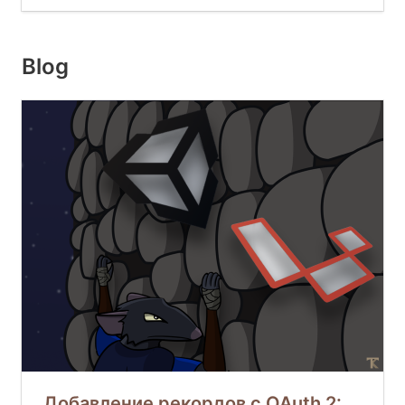
Blog
Добавление рекордов с OAuth 2: