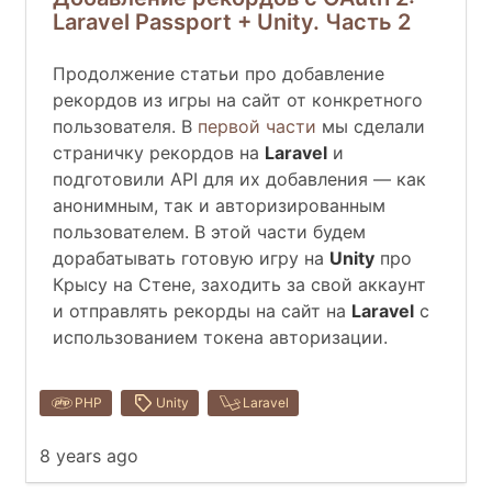
Laravel Passport + Unity. Часть 2
Продолжение статьи про добавление
рекордов из игры на сайт от конкретного
пользователя. В
первой части
мы сделали
страничку рекордов на
Laravel
и
подготовили API для их добавления — как
анонимным, так и авторизированным
пользователем. В этой части будем
дорабатывать готовую игру на
Unity
про
Крысу на Стене, заходить за свой аккаунт
и отправлять рекорды на сайт на
Laravel
с
использованием токена авторизации.
PHP
Unity
Laravel
8 years ago