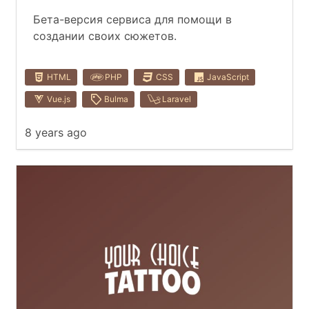
Бета-версия сервиса для помощи в
создании своих сюжетов.
HTML
PHP
CSS
JavaScript
Vue.js
Bulma
Laravel
8 years ago