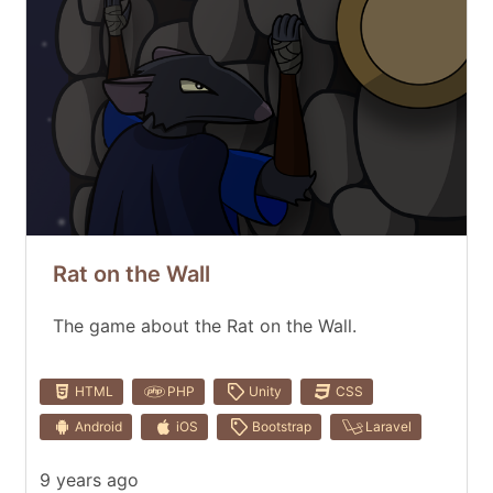
Rat on the Wall
The game about the Rat on the Wall.
HTML
PHP
Unity
CSS
Android
iOS
Bootstrap
Laravel
9 years ago