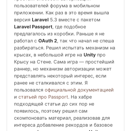
пользователей форума в мобильном
приложении. Как раз в это время вышла
версия
Laravel
5.3 вместе с пакетом
Laravel Passport
, где подобное
предлагалось из коробки. Раньше я не
работал с
OAuth 2
, так что начал не спеша
разбираться. Решил испытать механизм на
крысах, в небольшой игре на
Unity
про
Крысу на Стене. Сама игра — простейший
раннер, но механизм авторизации может
представлять некоторый интерес, если
ранее не сталкивался с этим. Я
пользовался
официальной документацией
и
статьей про Passport
. На хабре
подходящей статьи до сих пор не
появилось, поэтому решил сам
скомпоновать материал, реализовав для
интереса добавление рекордов и базовое