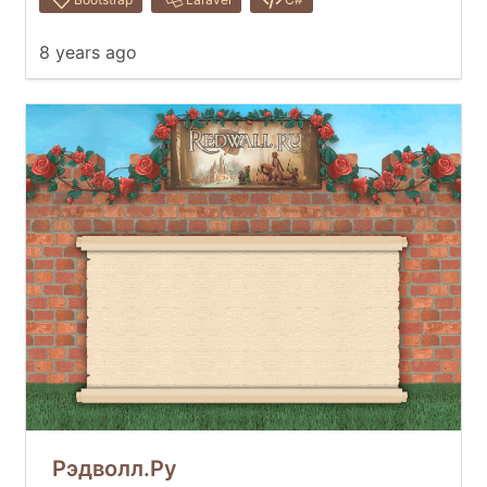
8 years ago
Рэдволл.Ру