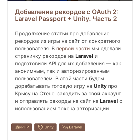
Добавление рекордов с OAuth 2:
Laravel Passport + Unity. Часть 2
Продолжение статьи про добавление
рекордов из игры на сайт от конкретного
пользователя. В
первой части
мы сделали
страничку рекордов на
Laravel
и
подготовили API для их добавления — как
анонимным, так и авторизированным
пользователем. В этой части будем
дорабатывать готовую игру на
Unity
про
Крысу на Стене, заходить за свой аккаунт
и отправлять рекорды на сайт на
Laravel
с
использованием токена авторизации.
PHP
Unity
Laravel