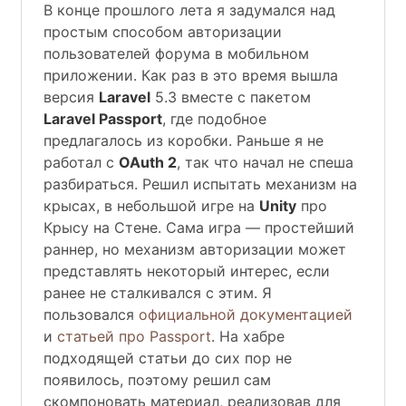
В конце прошлого лета я задумался над
простым способом авторизации
пользователей форума в мобильном
приложении. Как раз в это время вышла
версия
Laravel
5.3 вместе с пакетом
Laravel Passport
, где подобное
предлагалось из коробки. Раньше я не
работал с
OAuth 2
, так что начал не спеша
разбираться. Решил испытать механизм на
крысах, в небольшой игре на
Unity
про
Крысу на Стене. Сама игра — простейший
раннер, но механизм авторизации может
представлять некоторый интерес, если
ранее не сталкивался с этим. Я
пользовался
официальной документацией
и
статьей про Passport
. На хабре
подходящей статьи до сих пор не
появилось, поэтому решил сам
скомпоновать материал, реализовав для