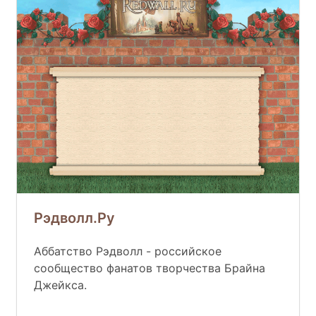
Рэдволл.Ру
Аббатство Рэдволл - российское
сообщество фанатов творчества Брайна
Джейкса.