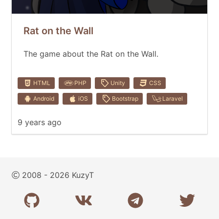
Rat on the Wall
The game about the Rat on the Wall.
HTML
PHP
Unity
CSS
Android
iOS
Bootstrap
Laravel
9 years ago
2008 - 2026 KuzyT