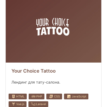
Your Choice Tattoo
Лендинг для тату-салона.
HTML
PHP
CSS
JavaScript
Vue.js
Laravel