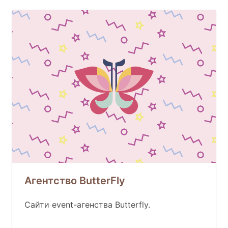
Агентство ButterFly
Сайти event-агенства Butterfly.