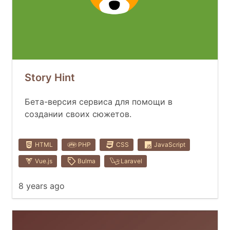
Story Hint
Бета-версия сервиса для помощи в
создании своих сюжетов.
HTML
PHP
CSS
JavaScript
Vue.js
Bulma
Laravel
8 years ago