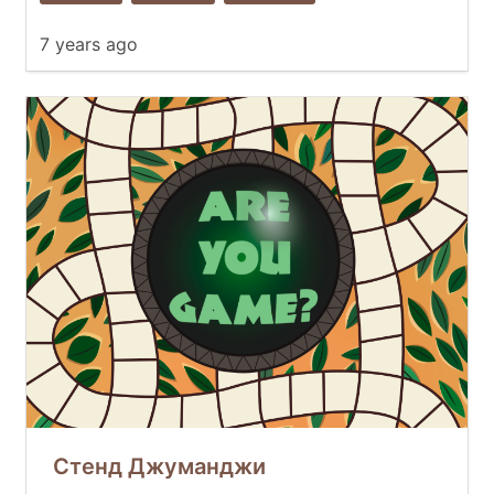
7 years ago
Стенд Джуманджи