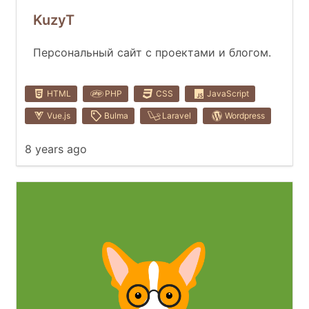
KuzyT
Персональный сайт с проектами и блогом.
HTML
PHP
CSS
JavaScript
Vue.js
Bulma
Laravel
Wordpress
8 years ago